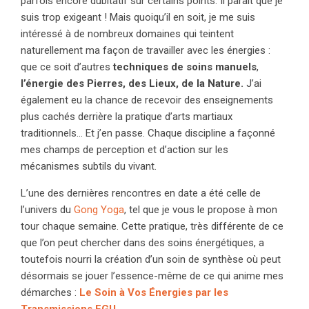
parfois encore dubitatif sur certains points. Il paraît que je
suis trop exigeant ! Mais quoiqu’il en soit, je me suis
intéressé à de nombreux domaines qui teintent
naturellement ma façon de travailler avec les énergies :
que ce soit d’autres
techniques de
soins manuels
,
l’énergie des Pierres, des Lieux, de la Nature.
J’ai
également eu la chance de recevoir des enseignements
plus cachés derrière la pratique d’arts martiaux
traditionnels… Et j’en passe. Chaque discipline a façonné
mes champs de perception et d’action sur les
mécanismes subtils du vivant.
L’une des dernières rencontres en date a été celle de
l’univers du
Gong Yoga
, tel que je vous le propose à mon
tour chaque semaine. Cette pratique, très différente de ce
que l’on peut chercher dans des soins énergétiques, a
toutefois nourri la création d’un soin de synthèse où peut
désormais se jouer l’essence-même de ce qui anime mes
démarches :
Le Soin à Vos Énergies par les
Transmissions EGU
.