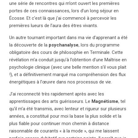
une série de rencontres qui m’ont ouvert les premières
portes de ces connaissances, lors d’un long séjour en
Écosse. Et c’est là que j’ai commencé à percevoir les
premières lueurs de l’aura des êtres vivants.
Un autre tournant important dans ma vie d’apprenant a été
la découverte de la
psychanalyse
, lors du programme
obligatoire des cours de philosophie en Terminale. Cette
révélation m’a conduit jusqu’à l’obtention d’une Maîtrise en
psychologie clinique (avec une belle mention s’il vous plait
!), et a définitivement marqué ma compréhension des flux
énergétiques à l’œuvre dans nos processus de vie.
J’ai reconnecté très rapidement après avec les
apprentissages des arts guérisseurs. Le
Magnétisme
, tel
qu’il m’a été transmis, avec lenteur et rigueur sur plusieurs
années, a constitué pour moi la base la plus solide et la
plus fiable pour continuer mon chemin à distance
raisonnable de courants « à la mode », qui me laissent