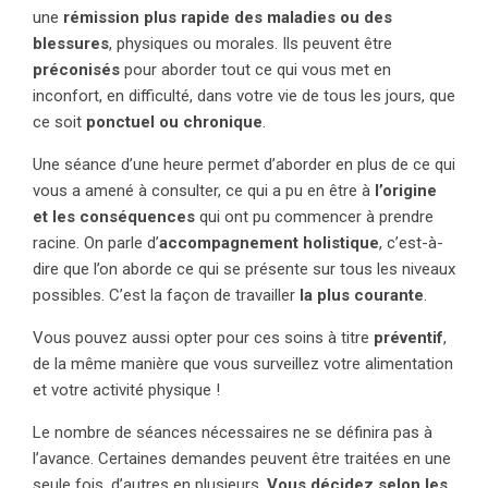
une
rémission plus rapide des maladies ou des
blessures
, physiques ou morales. Ils peuvent être
préconisés
pour aborder tout ce qui vous met en
inconfort, en difficulté, dans votre vie de tous les jours, que
ce soit
ponctuel ou chronique
.
Une séance d’une heure permet d’aborder en plus de ce qui
vous a amené à consulter, ce qui a pu en être à
l’origine
et les conséquences
qui ont pu commencer à prendre
racine. On parle d’
accompagnement holistique
, c’est-à-
dire que l’on aborde ce qui se présente sur tous les niveaux
possibles. C’est la façon de travailler
la plus courante
.
Vous pouvez aussi opter pour ces soins à titre
préventif
,
de la même manière que vous surveillez votre alimentation
et votre activité physique !
Le nombre de séances nécessaires ne se définira pas à
l’avance. Certaines demandes peuvent être traitées en une
seule fois, d’autres en plusieurs.
Vous décidez selon les