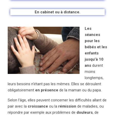
En cabinet ou à distance.
Les
séances
pour les
bébés et les
enfants
jusqu’à 10
ans
durent
moins
longtemps,
leurs besoins n’étant pas les mêmes. Elles se déroulent
obligatoirement
en prése
nce
de la maman ou du papa.
Selon l’âge, elles peuvent concerner les difficultés allant de
pair avec la
croissance
ou la
rémission
de maladies, ou
répondre par exemple aux problèmes de
douleurs
, de