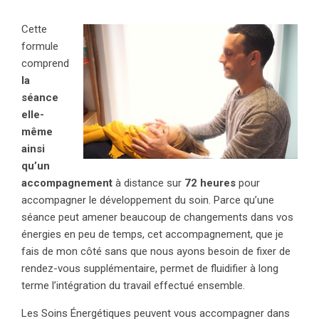
Cette
formule
comprend
la
séance
elle-
même
ainsi
qu’un
accompagnement
à distance sur
72 heures
pour
accompagner le développement du soin. Parce qu’une
séance peut amener beaucoup de changements dans vos
énergies en peu de temps, cet accompagnement, que je
fais de mon côté sans que nous ayons besoin de fixer de
rendez-vous supplémentaire, permet de fluidifier à long
terme l’intégration du travail effectué ensemble.
Les Soins Énergétiques peuvent vous accompagner dans