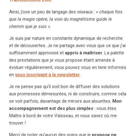
Ainsi, j’ose un peu de langage des oiseaux : «
chaque fois
que la magie opère, la voie du magnétisme guide le
chemin que je suis »
.
Je suis par nature en constante dynamique de recherche
et de découvertes. Je ne partage avec vous que ce que j’ai
suffisamment apprivoisé et
appris à maîtriser
. La palette
des prestations que je vous propose étant amenée à
évoluer régulièrement, vous pouvez vous en tenir informés
en
vous inscrivant à la newsletter
.
Je ne pense pas qu’il soit bon de diffuser des solutions
aux promesses démesurées, ni de construire, comme cela
se voit parfois, davantage de miroirs aux alouettes.
Mon
accompagnement est des plus simples
: vous êtes
Maître à bord de votre Vaisseau, et vous savez où me
trouver !
Merci de noter qu’aucun des soins que je
propose ne