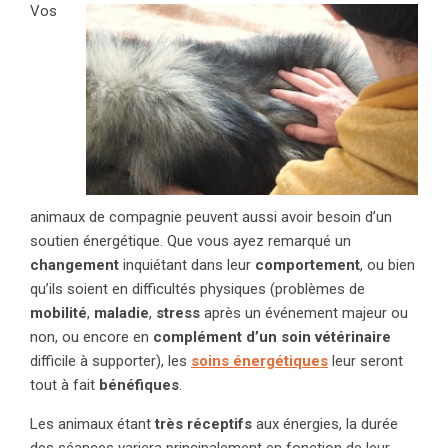
Vos
animaux de compagnie peuvent aussi avoir besoin d’un
soutien énergétique. Que vous ayez remarqué un
changement
inquiétant dans leur
comportement
, ou bien
qu’ils soient en difficultés physiques (problèmes de
mobilité
,
maladie
,
stress
après un événement majeur ou
non, ou encore en
complément d’un soin vétérinaire
difficile à supporter), les
soins énergétiques
leur seront
tout à fait
bénéfiques
.
Les animaux étant
très réceptifs
aux énergies, la durée