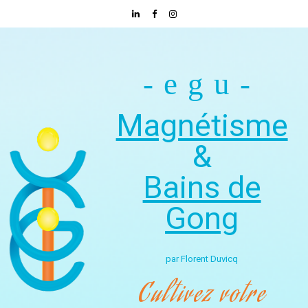
-egu-
Magnétisme
&
Bains de
Gong
par Florent Duvicq
Cultivez votre