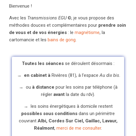
Bienvenue !
Avec les
Transmissions EGU
©, je vous propose des
méthodes douces et complémentaires pour
prendre
soin
de vous et de vos énergies
: le
magnétisme
, la
cartomancie et les
bains de gong
.
Toutes les séances
se déroulent désormais :
→ en cabinet à
Rivières (81), à l’espace
Au dix bis.
→
ou
à distance
pour les soins par téléphone (à
régler
avant
la date du rdv).
→
les soins énergétiques à domicile restent
possibles sous conditions
dans un périmètre
couvrant
Albi, Cordes Sur Ciel, Gaillac, Lavaur,
Réalmont
,
merci de me consulter
.