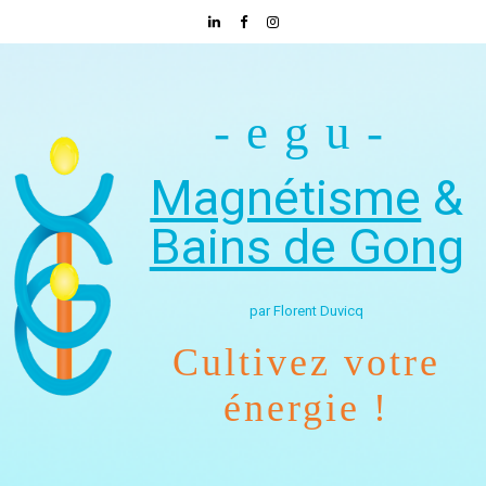
-egu-
Magnétisme
&
Bains de Gong
par Florent Duvicq
Cultivez votre
énergie !