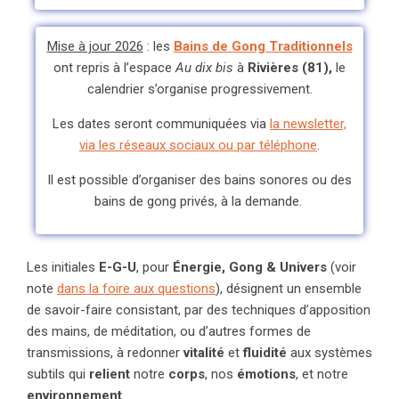
Mise à jour 2026
: les
Bains de Gong Traditionnels
ont repris à l’espace
Au dix bis
à
Rivières (81),
le
calendrier s’organise progressivement.
Les dates seront communiquées via
la newsletter,
via les réseaux sociaux ou par téléphone
.
Il est possible d’organiser des bains sonores ou des
bains de gong privés, à la demande.
Les initiales
E-G-U
, pour
Énergie, Gong & Univers
(voir
note
dans la foire aux questions
), désignent un ensemble
de savoir-faire consistant, par des techniques d’apposition
des mains, de méditation, ou d’autres formes de
transmissions, à redonner
vitalité
et
fluidité
aux systèmes
subtils qui
relient
notre
corps
, nos
émotions
, et notre
environnement
.