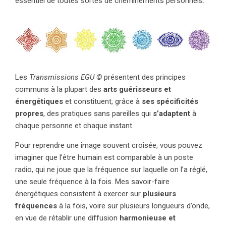
essentiel de toutes sortes de cheminements personnels.
Les
Transmissions EGU ©
présentent des principes
communs à la plupart des
arts guérisseurs et
énergétiques
et constituent, grâce à
ses spécificités
propres
, des pratiques sans pareilles qui
s’adaptent
à
chaque personne et chaque instant.
Pour reprendre une image souvent croisée, vous pouvez
imaginer que l’être humain est comparable à un poste
radio, qui ne joue que la fréquence sur laquelle on l’a réglé,
une seule fréquence à la fois. Mes savoir-faire
énergétiques consistent à exercer sur
plusieurs
fréquences
à la fois, voire sur plusieurs longueurs d’onde,
en vue de rétablir une diffusion
harmonieuse et